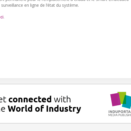
rveillance en ligne de l’état du système.
ici
.