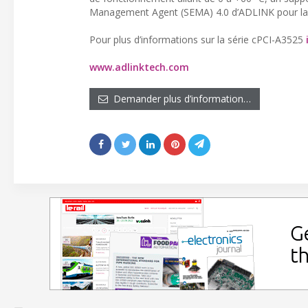
Management Agent (SEMA) 4.0 d’ADLINK pour la su
Pour plus d’informations sur la série cPCI-A3525
www.adlinktech.com
Demander plus d’information…