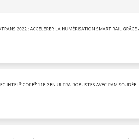
TRANS 2022 : ACCÉLÉRER LA NUMÉRISATION SMART RAIL GRÂCE À
®
®
C INTEL
CORE
11E GEN ULTRA-ROBUSTES AVEC RAM SOUDÉE