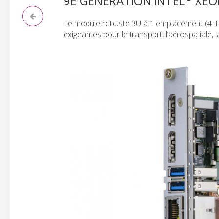
9E GÉNÉRATION INTEL
XEO
Le module robuste 3U à 1 emplacement (4HP) 
exigeantes pour le transport, l’aérospatiale, l