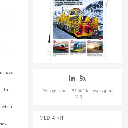
rmances
n dans le
Rejoignez nos 155 000 followers (pour
IMP)
ontinu
MEDIA KIT
ries