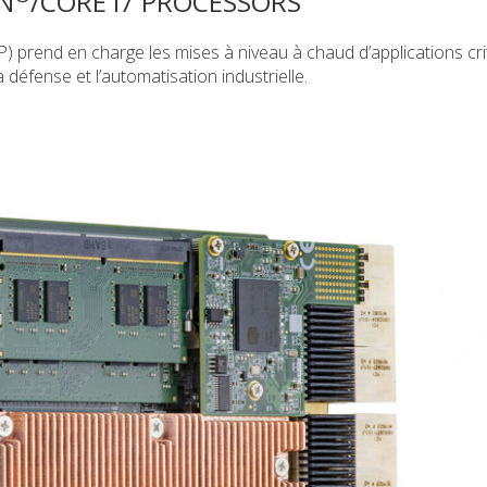
N
/CORE I7 PROCESSORS
prend en charge les mises à niveau à chaud d’applications cri
a défense et l’automatisation industrielle.