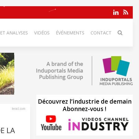
 ET ANALYSES
VIDÉOS
ÉVÉNEMENTS
CONTACT
Découvrez l’industrie de demain
Abonnez-vous !
lerail.com
E LA