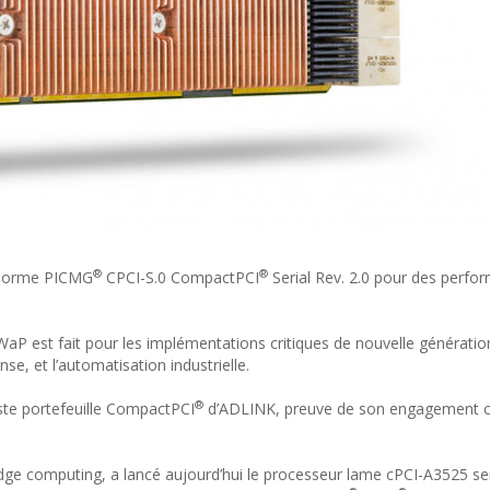
®
®
e norme PICMG
CPCI-S.0 CompactPCI
Serial Rev. 2.0 pour des perfo
aP est fait pour les implémentations critiques de nouvelle génératio
nse, et l’automatisation industrielle.
®
ste portefeuille CompactPCI
d’ADLINK, preuve de son engagement c
dge computing, a lancé aujourd’hui le processeur lame cPCI-A3525 se