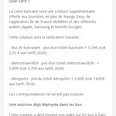
Quel tarif ?
La carte bancaire sera une solution supplémentaire
offerte aux touristes, en plus de Navigo Easy, de
l'application Île-de-France Mobilités et des différents
wallets (Apple, Samsung et bientôt Google).
Cette solution aura la tarification suivante :
- Bus et funiculaire : prix d'un ticket bus/tram + 0,50€ (soit
2,55 € aux tarifs 2026)
- Métro/train/RER : prix d'un ticket métro/train/RER : +
0,80€ (soit 3,35€ aux tarifs 2026)
- Aéroports : prix du ticket Aéroports + 0,80€ (soit 14,85€
aux tarifs 2026)
Les correspondances ne seront pas incluses.
Une solution déjà déployée dans les bus
Cette solution a déjà montré son utilité sur les bus à Paris