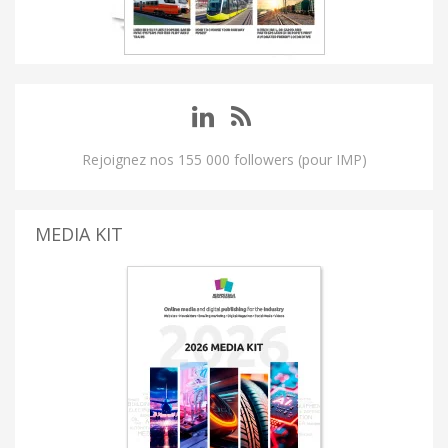
Rejoignez nos 155 000 followers (pour IMP)
MEDIA KIT