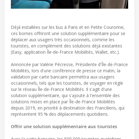
Déjà installées sur les bus à Paris et en Petite Couronne,
ces bornes offriront une solution supplémentaire pour se
déplacer aux usagers très occasionnels, comme les
touristes, en complément des solutions déjà existantes
(Easy, application Île-de-France Mobilités, Wallet, etc.).
Annoncée par Valérie Pécresse, Présidente d'Île-de-France
Mobilités, lors d'une conférence de presse ce matin, la
validation par carte bancaire permettra aux usagers
occasionnels, tels que les touristes, de voyager en règle
sur le réseau Île-de-France Mobilités. Il s'agit d'une
solution supplémentaire, qui s'ajoute à l'ensemble des
solutions mises en place par Île-de-France Mobilités
depuis 2019, en priorité à destination des Franciliens, qui
représentent 95 % des déplacements quotidiens.
Offrir une solution supplémentaire aux touristes
Avec la carte bancaire, les 500 000 touristes quotidiens