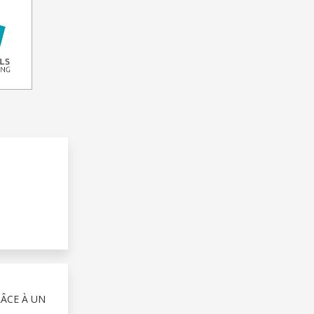
RÂCE À UN