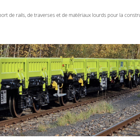
ort de rails, de traverses et de matériaux lourds pour la constru