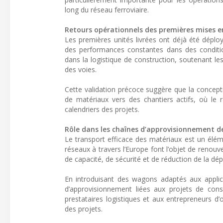
long du réseau ferroviaire.
Retours opérationnels des premières mises en
Les premières unités livrées ont déjà été déploy
des performances constantes dans des condition
dans la logistique de construction, soutenant l
des voies.
Cette validation précoce suggère que la concept
de matériaux vers des chantiers actifs, où le r
calendriers des projets.
Rôle dans les chaînes d’approvisionnement de
Le transport efficace des matériaux est un éléme
réseaux à travers l’Europe font l’objet de renouv
de capacité, de sécurité et de réduction de la dé
En introduisant des wagons adaptés aux applica
d’approvisionnement liées aux projets de constr
prestataires logistiques et aux entrepreneurs d’o
des projets.