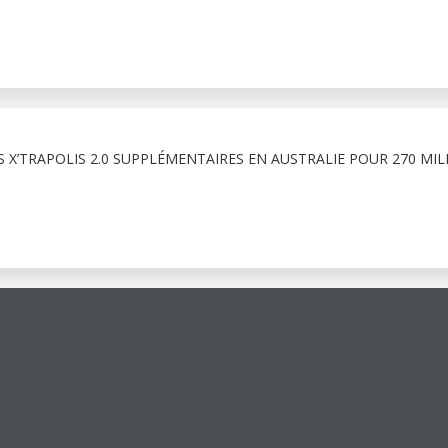
 X’TRAPOLIS 2.0 SUPPLÉMENTAIRES EN AUSTRALIE POUR 270 MIL