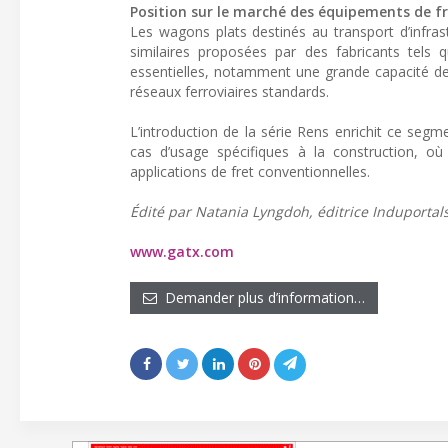
Position sur le marché des équipements de fr
Les wagons plats destinés au transport d’infrast
similaires proposées par des fabricants tels
essentielles, notamment une grande capacité de
réseaux ferroviaires standards.
L’introduction de la série Rens enrichit ce segme
cas d’usage spécifiques à la construction, où 
applications de fret conventionnelles.
Édité par Natania Lyngdoh, éditrice Induportal
www.gatx.com
Demander plus d’information…