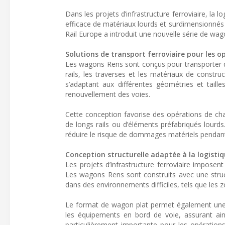
Dans les projets d’infrastructure ferroviaire, la 
efficace de matériaux lourds et surdimensionnés es
Rail Europe a introduit une nouvelle série de wa
Solutions de transport ferroviaire pour les 
Les wagons Rens sont conçus pour transporter de
rails, les traverses et les matériaux de constr
s’adaptant aux différentes géométries et taill
renouvellement des voies.
Cette conception favorise des opérations de cha
de longs rails ou d’éléments préfabriqués lourd
réduire le risque de dommages matériels pendant le
Conception structurelle adaptée à la logistiq
Les projets d’infrastructure ferroviaire imposen
Les wagons Rens sont construits avec une struct
dans des environnements difficiles, tels que les 
Le format de wagon plat permet également une
les équipements en bord de voie, assurant ainsi
particulièrement importante pour les opération