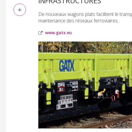
INFRASTRUCTURES
De nouveaux wagons plats facilitent le transp
maintenance des réseaux ferroviaires.
www.gatx.eu