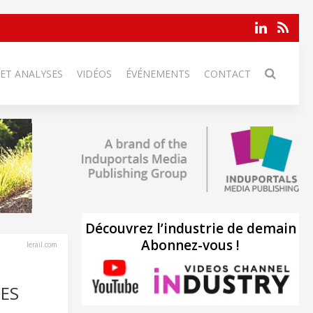
 ET ANALYSES
VIDÉOS
ÉVÉNEMENTS
CONTACT
Découvrez l’industrie de demain
Abonnez-vous !
lerail.com
DES