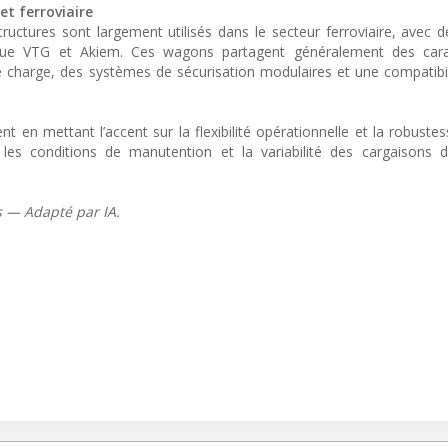
et ferroviaire
ructures sont largement utilisés dans le secteur ferroviaire, avec d
 que VTG et Akiem. Ces wagons partagent généralement des carac
 charge, des systèmes de sécurisation modulaires et une compatibil
nt en mettant l’accent sur la flexibilité opérationnelle et la robuste
les conditions de manutention et la variabilité des cargaisons d
s — Adapté par IA.