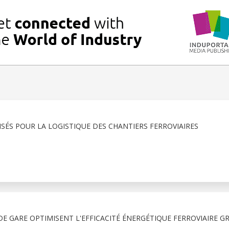
ÉS POUR LA LOGISTIQUE DES CHANTIERS FERROVIAIRES
E GARE OPTIMISENT L'EFFICACITÉ ÉNERGÉTIQUE FERROVIAIRE G