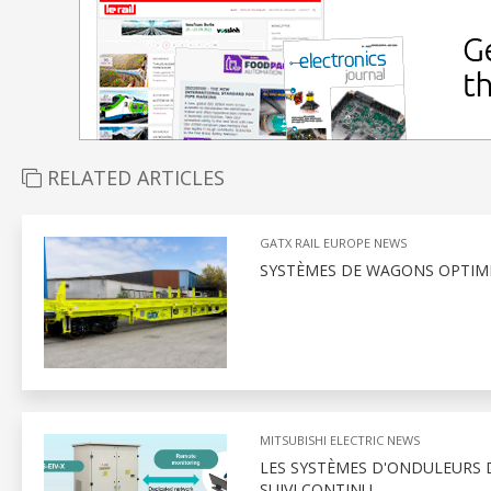
RELATED ARTICLES
GATX RAIL EUROPE NEWS
SYSTÈMES DE WAGONS OPTIMIS
MITSUBISHI ELECTRIC NEWS
LES SYSTÈMES D'ONDULEURS D
SUIVI CONTINU