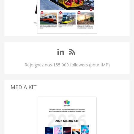
Rejoignez nos 155 000 followers (pour IMP)
MEDIA KIT