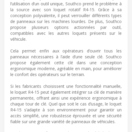
l’utilisation d’un outil unique, Southco prend le problème à
la source avec son loquet rotatif R4-15. Grâce à sa
conception polyvalente, il peut verrouiller différents types
de panneaux sur les machines lourdes. De plus, Southco
propose plusieurs options actionnées par outil,
compatibles avec les autres loquets présents sur le
véhicule.
Cela permet enfin aux opérateurs d’ouvrir tous les
panneaux nécessaires à l’aide d’une seule clé. Southco
propose également cette clé dans une conception
ergonomique moderne, agréable en main, pour améliorer
le confort des opérateurs sur le terrain.
Si les fabricants choisissent une fonctionnalité manuelle,
le loquet R4-15 peut également intégrer sa clé de manière
permanente, offrant ainsi une expérience ergonomique à
chaque tour de clé. Quel que soit le cas d’usage, le loquet
R4-15 s’adapte à son environnement pour garantir un
accès simplifié, une robustesse éprouvée et une sécurité
fiable sur une grande variété de panneaux de véhicules.