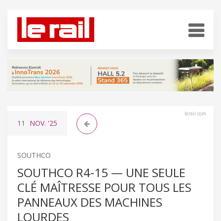
lerail.com
11
NOV.
'25
SOUTHCO
SOUTHCO R4-15 — UNE SEULE
CLÉ MAÎTRESSE POUR TOUS LES
PANNEAUX DES MACHINES
LOURDES