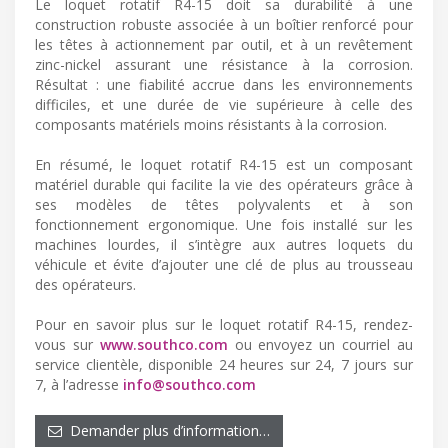
Le loquet rotatif R4-15 doit sa durabilité à une
construction robuste associée à un boîtier renforcé pour
les têtes à actionnement par outil, et à un revêtement
zinc-nickel assurant une résistance à la corrosion.
Résultat : une fiabilité accrue dans les environnements
difficiles, et une durée de vie supérieure à celle des
composants matériels moins résistants à la corrosion.
En résumé, le loquet rotatif R4-15 est un composant
matériel durable qui facilite la vie des opérateurs grâce à
ses modèles de têtes polyvalents et à son
fonctionnement ergonomique. Une fois installé sur les
machines lourdes, il s’intègre aux autres loquets du
véhicule et évite d’ajouter une clé de plus au trousseau
des opérateurs.
Pour en savoir plus sur le loquet rotatif R4-15, rendez-
vous sur
www.southco.com
ou envoyez un courriel au
service clientèle, disponible 24 heures sur 24, 7 jours sur
7, à l’adresse
info@southco.com
Demander plus d’information…