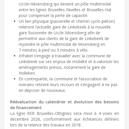
Uccle=Moensberg qui devient un pôle multimodal ​
entre les lignes Bruxelles-Nivelles et Bruxelles-Hal
pour compenser la perte de capacité.
Un lien physique (passerelle et chemin cyclo-piéton)
relieront l’actuelle gare de Linkebeek à la nouvelle
gare fusionnée de Uccle-Moensberg afin de
permettre aux clients de la gare de Linkebeek de
rejoindre le pôle multimodal de Moensberg en
7 minutes à pied ou 3 minutes à vélo.
Infrabel s’engage à travailler avec la commune de
Linkebeek sur ses enjeux de mobilité et à valoriser les
aménagements prévus, notamment la gare de
Holleken.
En contrepartie, la commune et l’association de
riverains retirent leurs recours et s’engagent à ne pas
en déposer de nouveaux.
Réévaluation du calendrier et évolution des besoins
de financement
La ligne RER Bruxelles-Ottignies sera mise à 4 voies en
décembre 2026, conformément aux échéances définies
lors de la relance des travaux en 2018.