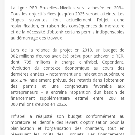
La ligne RER Bruxelles–Nivelles sera achevée en 2034.
Tous les objectifs fixés jusqu’en 2025 seront atteints. Les
étapes suivantes font actuellement l’objet d’une
replanification, en raison des conséquences du moratoire
et de la nécessité d’obtenir certains permis indispensables
au démarrage des travaux.
Lors de la relance du projet en 2018, un budget de
902 millions d’euros avait été prévu pour achever le RER,
dont 705 millions à charge d’Infrabel. Cependant,
l’évolution du contexte économique au cours des
dernières années – notamment une indexation supérieure
aux 2 % initialement prévus, des retards dans l’obtention
des permis et une conjoncture favorable aux
entrepreneurs – a entraîné l’apparition d’un besoin de
financement supplémentaire estimé entre 200 et
300 millions d’euros en 2025.
Infrabel a réajusté son budget conformément au
moratoire et identifié des leviers d’optimisation pour la
planification et l’organisation des chantiers, tout en
réévaluant les coûts des ​ projets. Les financements