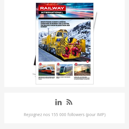
Rejoignez nos 155 000 followers (pour IMP)