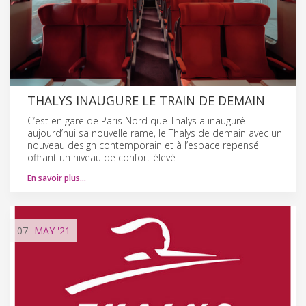
THALYS INAUGURE LE TRAIN DE DEMAIN
C’est en gare de Paris Nord que Thalys a inauguré
aujourd’hui sa nouvelle rame, le Thalys de demain avec un
nouveau design contemporain et à l’espace repensé
offrant un niveau de confort élevé
En savoir plus…
07
MAY
'21