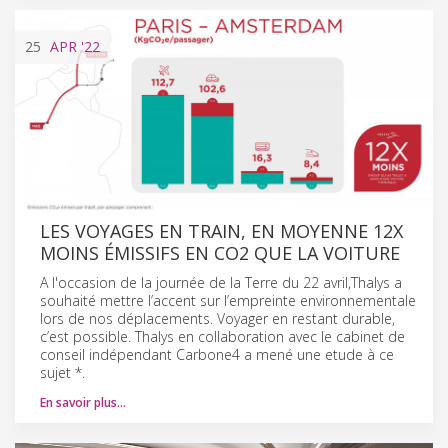
25
APR
'22
LES VOYAGES EN TRAIN, EN MOYENNE 12X
MOINS ÉMISSIFS EN CO2 QUE LA VOITURE
A l'occasion de la journée de la Terre du 22 avril,Thalys a
souhaité mettre l’accent sur l’empreinte environnementale
lors de nos déplacements. Voyager en restant durable,
c’est possible. Thalys en collaboration avec le cabinet de
conseil indépendant Carbone4 a mené une etude à ce
sujet *.
En savoir plus…