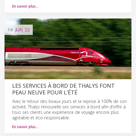
En savoir plus…
14
JUN
'22
LES SERVICES À BORD DE THALYS FONT
PEAU NEUVE POUR L’ÉTÉ
Avec le retour des beaux jours et la reprise à 100% de son
activité, Thalys renouvelle ses services à bord afin d’offrir à
tous ses clients une expérience de voyage encore plus
agréable et éco-responsable.
En savoir plus…