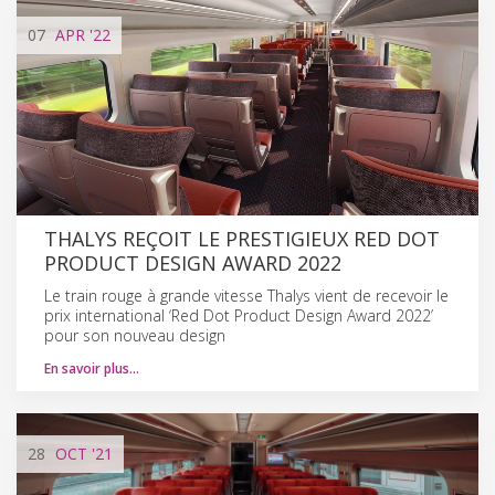
07
APR
'22
THALYS REÇOIT LE PRESTIGIEUX RED DOT
PRODUCT DESIGN AWARD 2022
Le train rouge à grande vitesse Thalys vient de recevoir le
prix international ‘Red Dot Product Design Award 2022’
pour son nouveau design
En savoir plus…
28
OCT
'21