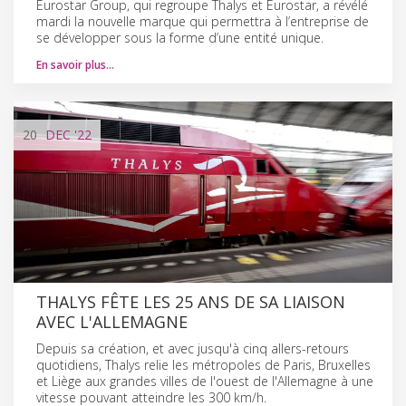
Eurostar Group, qui regroupe Thalys et Eurostar, a révélé
mardi la nouvelle marque qui permettra à l’entreprise de
se développer sous la forme d’une entité unique.
En savoir plus…
20
DEC
'22
THALYS FÊTE LES 25 ANS DE SA LIAISON
AVEC L'ALLEMAGNE
Depuis sa création, et avec jusqu'à cinq allers-retours
quotidiens, Thalys relie les métropoles de Paris, Bruxelles
et Liège aux grandes villes de l'ouest de l'Allemagne à une
vitesse pouvant atteindre les 300 km/h.