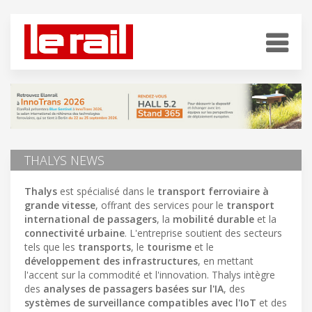
THALYS NEWS
Thalys
est spécialisé dans le
transport ferroviaire à
grande vitesse
, offrant des services pour le
transport
international de passagers
, la
mobilité durable
et la
connectivité urbaine
. L'entreprise soutient des secteurs
tels que les
transports
, le
tourisme
et le
développement des infrastructures
, en mettant
l'accent sur la commodité et l'innovation. Thalys intègre
des
analyses de passagers basées sur l'IA
, des
systèmes de surveillance compatibles avec l'IoT
et des