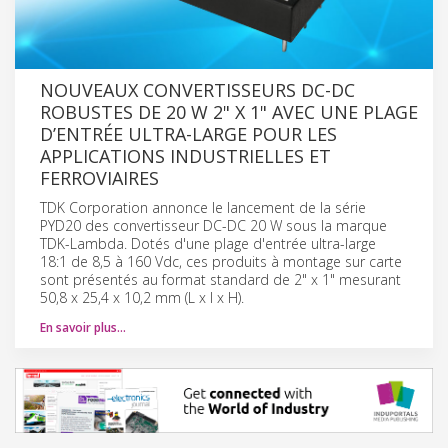
NOUVEAUX CONVERTISSEURS DC-DC
ROBUSTES DE 20 W 2" X 1" AVEC UNE PLAGE
D’ENTRÉE ULTRA-LARGE POUR LES
APPLICATIONS INDUSTRIELLES ET
FERROVIAIRES
TDK Corporation annonce le lancement de la série
PYD20 des convertisseur DC-DC 20 W sous la marque
TDK-Lambda. Dotés d'une plage d'entrée ultra-large
18:1 de 8,5 à 160 Vdc, ces produits à montage sur carte
sont présentés au format standard de 2" x 1" mesurant
50,8 x 25,4 x 10,2 mm (L x l x H).
En savoir plus…