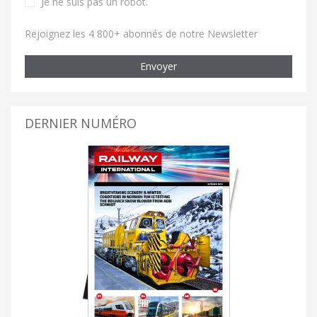
Je ne suis pas un robot
.
Rejoignez les 4 800+ abonnés de notre Newsletter
Envoyer
DERNIER NUMÉRO