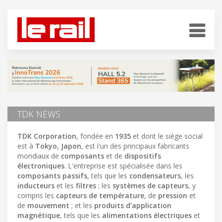
TDK NEWS
TDK Corporation
, fondée en
1935
et dont le siège social
est à
Tokyo, Japon
, est l'un des principaux fabricants
mondiaux de
composants
et de
dispositifs
électroniques
. L'entreprise est spécialisée dans les
composants passifs
, tels que les
condensateurs
, les
inducteurs
et les
filtres
; les
systèmes de capteurs
, y
compris les
capteurs de température
, de
pression
et
de
mouvement
; et les
produits d'application
magnétique
, tels que les
alimentations électriques
et