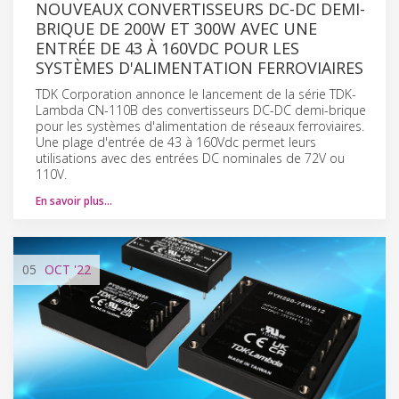
NOUVEAUX CONVERTISSEURS DC-DC DEMI-
BRIQUE DE 200W ET 300W AVEC UNE
ENTRÉE DE 43 À 160VDC POUR LES
SYSTÈMES D'ALIMENTATION FERROVIAIRES
TDK Corporation annonce le lancement de la série TDK-
Lambda CN-110B des convertisseurs DC-DC demi-brique
pour les systèmes d'alimentation de réseaux ferroviaires.
Une plage d'entrée de 43 à 160Vdc permet leurs
utilisations avec des entrées DC nominales de 72V ou
110V.
En savoir plus…
05
OCT
'22