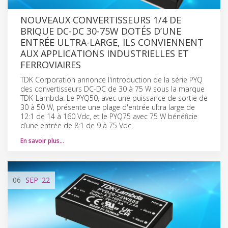
NOUVEAUX CONVERTISSEURS 1/4 DE
BRIQUE DC-DC 30-75W DOTÉS D’UNE
ENTRÉE ULTRA-LARGE, ILS CONVIENNENT
AUX APPLICATIONS INDUSTRIELLES ET
FERROVIAIRES
TDK Corporation annonce l'introduction de la série PYQ
des convertisseurs DC-DC de 30 à 75 W sous la marque
TDK-Lambda. Le PYQ50, avec une puissance de sortie de
30 à 50 W, présente une plage d'entrée ultra large de
12:1 de 14 à 160 Vdc, et le PYQ75 avec 75 W bénéficie
d’une entrée de 8:1 de 9 à 75 Vdc.
En savoir plus…
06
SEP
'22