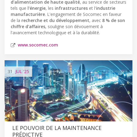
d'alimentation de haute qualité
, au service de secteurs
tels que
l'énergie
, les
infrastructures
et l'
industrie
manufacturière
. L'engagement de Socomec en faveur
de la
recherche et du développement
, avec
8 % de son
chiffre d'affaires
, souligne son dévouement à
l'avancement technologique et à la durabilité.
www.socomec.com
31
JUL
'25
LE POUVOIR DE LA MAINTENANCE
PRÉDICTIVE