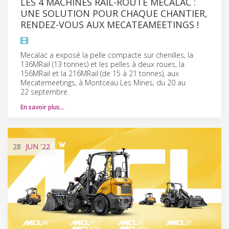
LES 4 MACHINES RAIL-ROUTE MECALAC :
UNE SOLUTION POUR CHAQUE CHANTIER,
RENDEZ-VOUS AUX MECATEAMEETINGS !
Mecalac a exposé la pelle compacte sur chenilles, la
136MRail (13 tonnes) et les pelles à deux roues, la
156MRail et la 216MRail (de 15 à 21 tonnes), aux
Mecatemeetings, à Montceau Les Mines, du 20 au
22 septembre.
En savoir plus…
28
JUN
'22