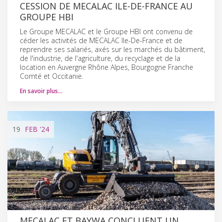
CESSION DE MECALAC ILE-DE-FRANCE AU
GROUPE HBI
Le Groupe MECALAC et le Groupe HBI ont convenu de
céder les activités de MECALAC Ile-De-France et de
reprendre ses salariés, axés sur les marchés du bâtiment,
de l'industrie, de l'agriculture, du recyclage et de la
location en Auvergne Rhône Alpes, Bourgogne Franche
Comté et Occitanie.
En savoir plus…
19
FEB
'24
MECALAC ET BAYWA CONCLUENT UN