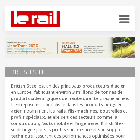
BRITISH STEEL
British Steel
est un des principaux
producteurs d'acier
en Europe, fabriquant environ
3 millions de tonnes
de
produits sidérurgiques de haute qualité
chaque année.
L'entreprise est spécialisée dans les
produits longs en
acier
, notamment les
rails
,
fils-machines
,
poutrelles
et
profils spéciaux
, et elle sert des secteurs comme la
construction
, l’
automobile
et l’
ingénierie
. British Steel
se distingue par ses
profils sur mesure
et son
support
technique
, assurant des performances optimisées pour