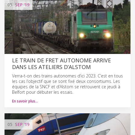
05
SEP
'19
LE TRAIN DE FRET AUTONOME ARRIVE
DANS LES ATELIERS D’ALSTOM
Verra-t-on des trains autonomes d’ici 2023. C’est en tous
les cas l’objectif que se sont fixé deux consortiums. Les
équipes de la SNCF et d’Alstom se retrouvent ce jeudi à
Belfort pour débuter les essais.
En savoir plus…
05
SEP
'19