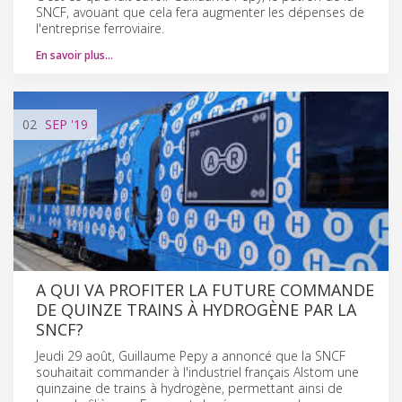
SNCF, avouant que cela fera augmenter les dépenses de
l'entreprise ferroviaire.
En savoir plus…
02
SEP
'19
A QUI VA PROFITER LA FUTURE COMMANDE
DE QUINZE TRAINS À HYDROGÈNE PAR LA
SNCF?
Jeudi 29 août, Guillaume Pepy a annoncé que la SNCF
souhaitait commander à l'industriel français Alstom une
quinzaine de trains à hydrogène, permettant ainsi de