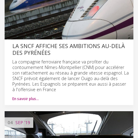
LA SNCF AFFICHE SES AMBITIONS AU-DELÀ
DES PYRÉNÉES
La compagnie ferroviaire française va profiter du
contournement Nîmes-Montpellier (CNM) pour accélérer
son rattachement au réseau à grande vitesse espagnol. La
SNCF prévoit également de lancer Ouigo au-delà des
Pyrénées. Les Espagnols se préparent eux aussi à passer
à l'offensive en France
En savoir plus…
04
SEP
'19