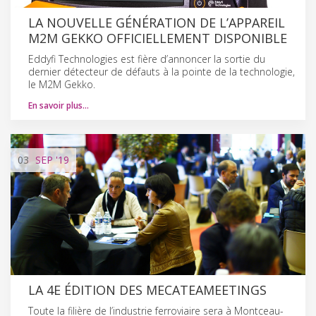
LA NOUVELLE GÉNÉRATION DE L’APPAREIL
M2M GEKKO OFFICIELLEMENT DISPONIBLE
Eddyfi Technologies est fière d’annoncer la sortie du
dernier détecteur de défauts à la pointe de la technologie,
le M2M Gekko.
En savoir plus…
03
SEP
'19
LA 4E ÉDITION DES MECATEAMEETINGS
Toute la filière de l’industrie ferroviaire sera à Montceau-