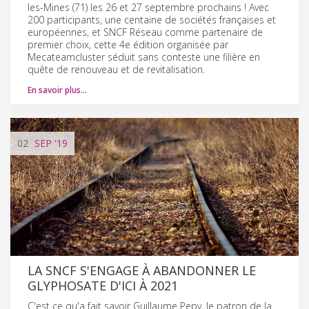
les-Mines (71) les 26 et 27 septembre prochains ! Avec
200 participants, une centaine de sociétés françaises et
européennes, et SNCF Réseau comme partenaire de
premier choix, cette 4e édition organisée par
Mecateamcluster séduit sans conteste une filière en
quête de renouveau et de revitalisation.
En savoir plus…
02
SEP
'19
LA SNCF S'ENGAGE À ABANDONNER LE
GLYPHOSATE D'ICI À 2021
C'est ce qu'a fait savoir Guillaume Pepy, le patron de la