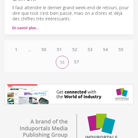
Il faut attendre le dernier grand week-end de retours, pour
dire que tout s’est bien passé, mais on a d’ores et déjà
des chiffres très intéressants.
En savoir plus…
1
...
50
51
52
53
54
55
57
56