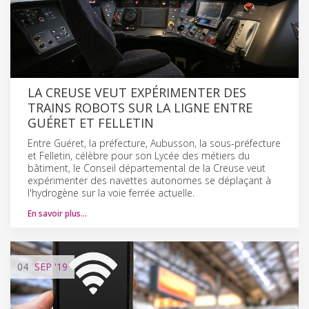
LA CREUSE VEUT EXPÉRIMENTER DES
TRAINS ROBOTS SUR LA LIGNE ENTRE
GUÉRET ET FELLETIN
Entre Guéret, la préfecture, Aubusson, la sous-préfecture
et Felletin, célèbre pour son Lycée des métiers du
bâtiment, le Conseil départemental de la Creuse veut
expérimenter des navettes autonomes se déplaçant à
l'hydrogène sur la voie ferrée actuelle.
En savoir plus…
04
SEP
'19