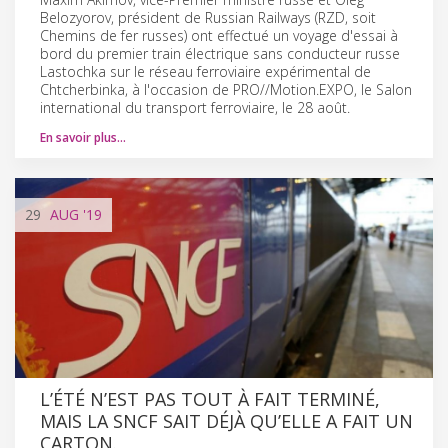
Belozyorov, président de Russian Railways (RZD, soit
Chemins de fer russes) ont effectué un voyage d'essai à
bord du premier train électrique sans conducteur russe
Lastochka sur le réseau ferroviaire expérimental de
Chtcherbinka, à l'occasion de PRO//Motion.EXPO, le Salon
international du transport ferroviaire, le 28 août.
En savoir plus…
29
AUG
'19
L’ÉTÉ N’EST PAS TOUT À FAIT TERMINÉ,
MAIS LA SNCF SAIT DÉJÀ QU’ELLE A FAIT UN
CARTON.