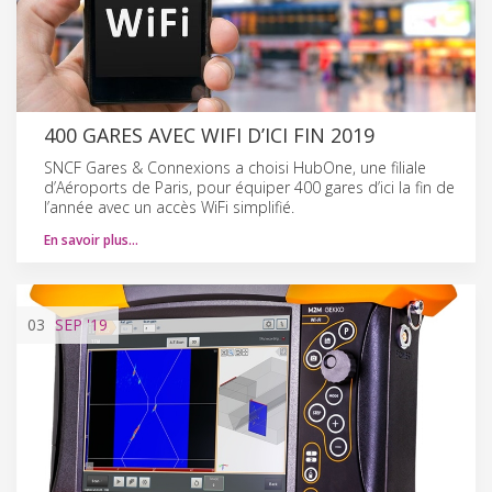
400 GARES AVEC WIFI D’ICI FIN 2019
SNCF Gares & Connexions a choisi HubOne, une filiale
d’Aéroports de Paris, pour équiper 400 gares d’ici la fin de
l’année avec un accès WiFi simplifié.
En savoir plus…
03
SEP
'19