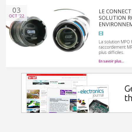
03
LE CONNECT
OCT
'22
SOLUTION RO
ENVIRONNEM
La solution MPO 
raccordement MPO
plus difficiles.
En savoir plus…