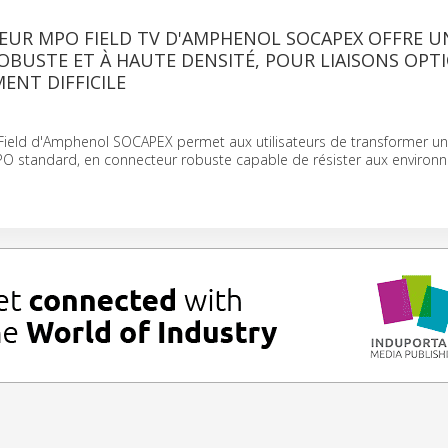
EUR MPO FIELD TV D'AMPHENOL SOCAPEX OFFRE U
BUSTE ET À HAUTE DENSITÉ, POUR LIAISONS OPT
ENT DIFFICILE
Field d'Amphenol SOCAPEX permet aux utilisateurs de transformer u
 standard, en connecteur robuste capable de résister aux environ