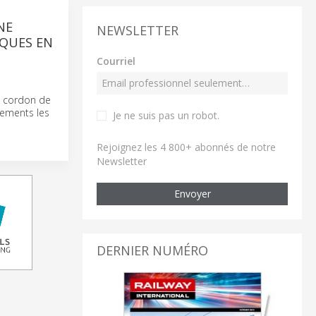
NE
NEWSLETTER
IQUES EN
Courriel
n cordon de
nements les
Je ne suis pas un robot
.
Rejoignez les 4 800+ abonnés de notre
Newsletter
Envoyer
DERNIER NUMÉRO