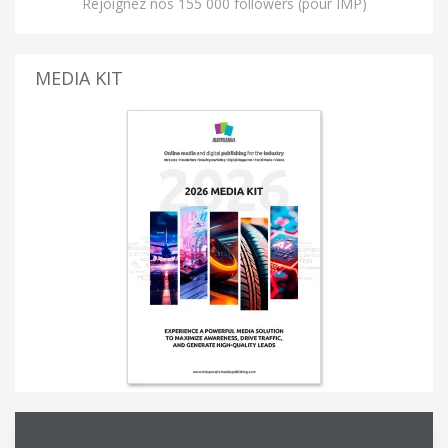
Rejoignez nos 155 000 followers (pour IMP)
MEDIA KIT