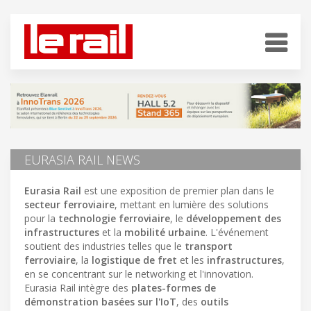
EURASIA RAIL NEWS
Eurasia Rail
est une exposition de premier plan dans le
secteur ferroviaire
, mettant en lumière des solutions
pour la
technologie ferroviaire
, le
développement des
infrastructures
et la
mobilité urbaine
. L'événement
soutient des industries telles que le
transport
ferroviaire
, la
logistique de fret
et les
infrastructures
,
en se concentrant sur le networking et l'innovation.
Eurasia Rail intègre des
plates-formes de
démonstration basées sur l'IoT
, des
outils