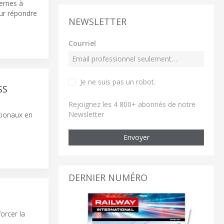
dernes à
our répondre
NEWSLETTER
Courriel
Je ne suis pas un robot
.
SS
Rejoignez les 4 800+ abonnés de notre
Newsletter
tionaux en
Envoyer
DERNIER NUMÉRO
orcer la