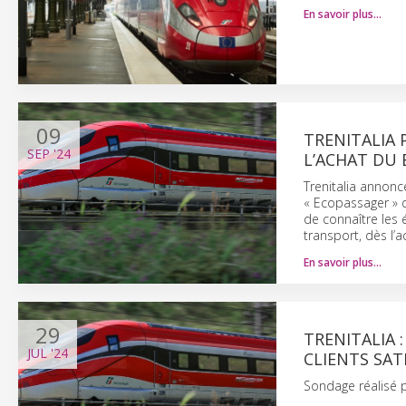
En savoir plus…
09
TRENITALIA 
SEP
'24
L’ACHAT DU 
Trenitalia annonce
« Ecopassager » d
de connaître les
transport, dès l’ac
En savoir plus…
29
TRENITALIA 
JUL
'24
CLIENTS SAT
Sondage réalisé p