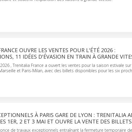
FRANCE OUVRE LES VENTES POUR L'ÉTÉ 2026 :
IONS, 11 IDÉES D'ÉVASION EN TRAIN À GRANDE VITE
026 , Trenitalia France a ouvert les ventes pour la saison estivale sur
Marseille et Paris-Milan, avec des billets disponibles pour les six proc
EPTIONNELS À PARIS GARE DE LYON : TRENITALIA 
ES 1ER, 2 ET 3 MAI ET OUVRE LA VENTE DES BILLETS
nnonce de travaux exceptionnels entraînant la fermeture temporaire de