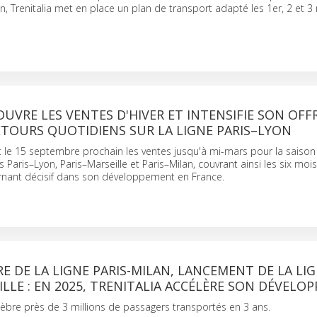
n, Trenitalia met en place un plan de transport adapté les 1er, 2 et 3 
OUVRE LES VENTES D'HIVER ET INTENSIFIE SON OFF
ETOURS QUOTIDIENS SUR LA LIGNE PARIS–LYON
rt le 15 septembre prochain les ventes jusqu'à mi-mars pour la saison
es Paris–Lyon, Paris–Marseille et Paris–Milan, couvrant ainsi les six mois
nant décisif dans son développement en France.
 DE LA LIGNE PARIS-MILAN, LANCEMENT DE LA LI
ILLE : EN 2025, TRENITALIA ACCÉLÈRE SON DÉVELO
èbre près de 3 millions de passagers transportés en 3 ans.