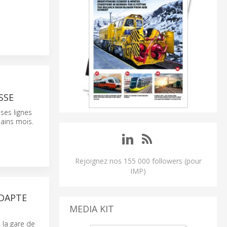
SSE
 ses lignes
hains mois.
Rejoignez nos 155 000 followers (pour
IMP)
ADAPTE
MEDIA KIT
 la gare de