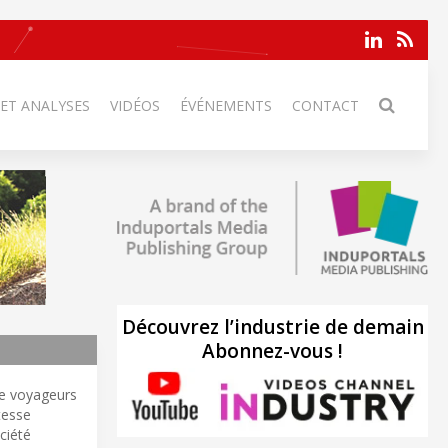
 ET ANALYSES
VIDÉOS
ÉVÉNEMENTS
CONTACT
Découvrez l’industrie de demain
Abonnez-vous !
 de voyageurs
tesse
ociété