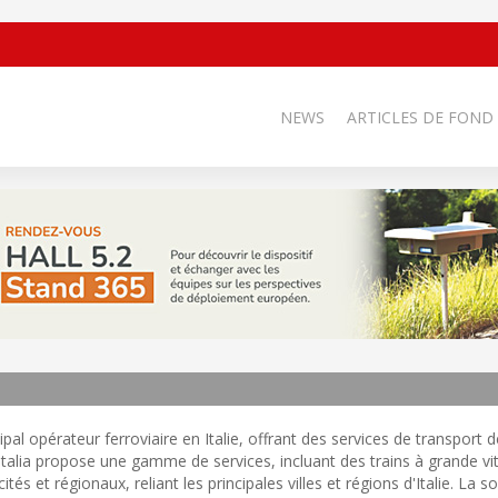
NEWS
ARTICLES DE FOND
ncipal opérateur ferroviaire en Italie, offrant des services de transport
italia propose une gamme de services, incluant des trains à grande vi
cités et régionaux, reliant les principales villes et régions d'Italie. La s