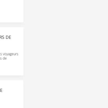
RS DE
es voyageurs
ns de
DE