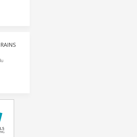
TRAINS
du