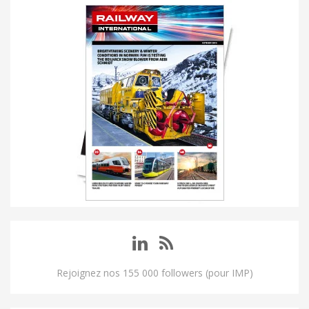
Rejoignez nos 155 000 followers (pour IMP)