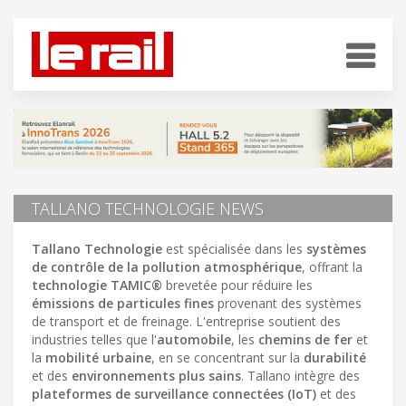
TALLANO TECHNOLOGIE NEWS
Tallano Technologie
est spécialisée dans les
systèmes
de contrôle de la pollution atmosphérique
, offrant la
technologie TAMIC®
brevetée pour réduire les
émissions de particules fines
provenant des systèmes
de transport et de freinage. L'entreprise soutient des
industries telles que l'
automobile
, les
chemins de fer
et
la
mobilité urbaine
, en se concentrant sur la
durabilité
et des
environnements plus sains
. Tallano intègre des
plateformes de surveillance connectées (IoT)
et des