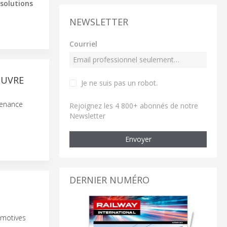
solutions
NEWSLETTER
Courriel
ŒUVRE
Je ne suis pas un robot
.
ntenance
Rejoignez les 4 800+ abonnés de notre
Newsletter
Envoyer
DERNIER NUMÉRO
omotives