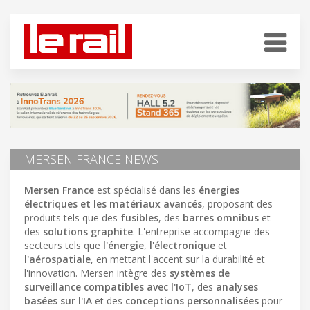
MERSEN FRANCE NEWS
Mersen France
est spécialisé dans les
énergies
électriques et les matériaux avancés
, proposant des
produits tels que des
fusibles
, des
barres omnibus
et
des
solutions graphite
. L'entreprise accompagne des
secteurs tels que
l'énergie
,
l'électronique
et
l'aérospatiale
, en mettant l'accent sur la durabilité et
l'innovation. Mersen intègre des
systèmes de
surveillance compatibles avec l'IoT
, des
analyses
basées sur l'IA
et des
conceptions personnalisées
pour