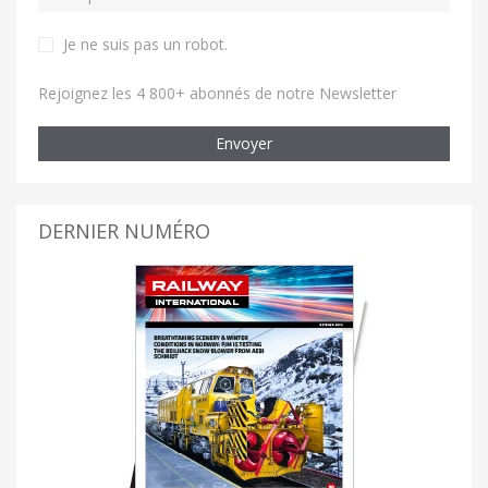
Je ne suis pas un robot
.
Rejoignez les 4 800+ abonnés de notre Newsletter
Envoyer
DERNIER NUMÉRO