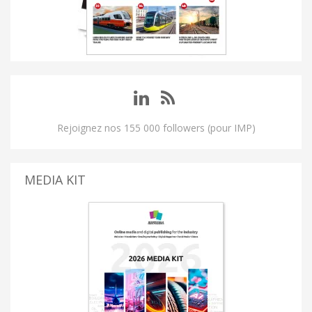
Rejoignez nos 155 000 followers (pour IMP)
MEDIA KIT