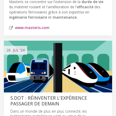
Masteris se concentre sur l'extension de la
durée de vie
du matériel roulant et l'amélioration de l'
efficacité
des
opérations ferroviaires grâce à son expertise en
ingénierie ferroviaire
et
maintenance
.
www.masteris.com
26
JUL
'24
S.DOT : RÉINVENTER L'EXPÉRIENCE
PASSAGER DE DEMAIN
Dans un monde de plus en plus connecté, les
technologies numériques sont au cœur de la