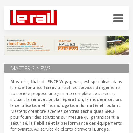
MASTERIS NEWS
Masteris
, filiale de
SNCF Voyageurs
, est spécialisée dans
la
maintenance ferroviaire
et les
services d'ingénierie
.
La société propose une gamme complète de services,
incluant la
rénovation
, la
réparation
, la
modernisation
,
la
certification
et l'
homologation
du
matériel roulant
.
Masteris collabore avec les
centres techniques SNCF
pour fournir des solutions sur mesure qui garantissent la
sécurité
, la
fiabilité
et la
performance
des équipements
ferroviaires. Au service de clients à travers l'
Europe
,