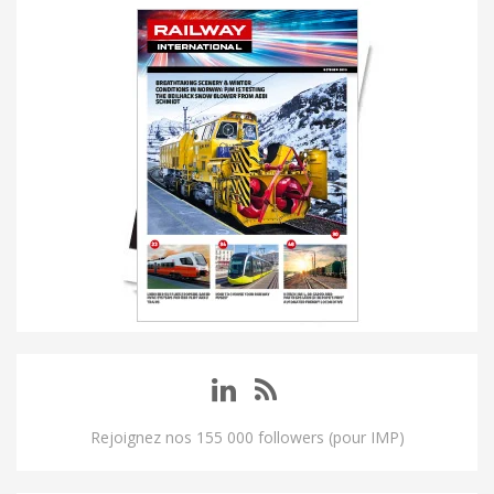
Rejoignez nos 155 000 followers (pour IMP)