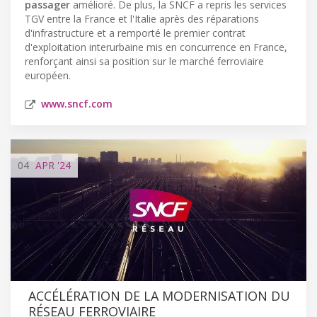
passager
amélioré. De plus, la SNCF a repris les services
TGV entre la France et l'Italie après des réparations
d'infrastructure et a remporté le premier contrat
d'exploitation interurbaine mis en concurrence en France,
renforçant ainsi sa position sur le marché ferroviaire
européen.
www.sncf.com
04
APR
'24
ACCÉLÉRATION DE LA MODERNISATION DU
RÉSEAU FERROVIAIRE