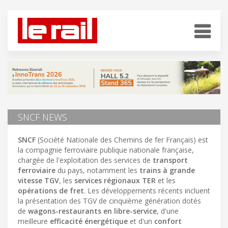
SNCF NEWS
SNCF
(Société Nationale des Chemins de fer Français) est
la compagnie ferroviaire publique nationale française,
chargée de l'exploitation des services de
transport
ferroviaire
du pays, notamment les
trains à grande
vitesse TGV
, les
services régionaux TER
et les
opérations de fret
. Les développements récents incluent
la présentation des TGV de cinquième génération dotés
de
wagons-restaurants en libre-service
, d'une
meilleure
efficacité énergétique
et d'un
confort