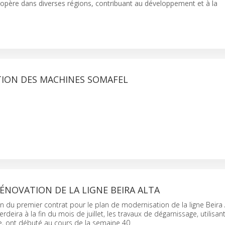
el opère dans diverses régions, contribuant au développement et à la
ION DES MACHINES SOMAFEL
ÉNOVATION DE LA LIGNE BEIRA ALTA
ion du premier contrat pour le plan de modernisation de la ligne Beira 
deira à la fin du mois de juillet, les travaux de dégarnissage, utilisant
e, ont débuté au cours de la semaine 40.