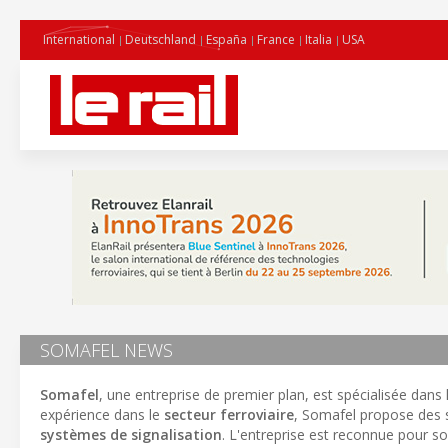
International
Deutschland
España
France
Italia
USA
SOMAFEL NEWS
Somafel
, une entreprise de premier plan, est spécialisée dans
expérience dans le
secteur ferroviaire
, Somafel propose des
systèmes de signalisation
. L'entreprise est reconnue pour 