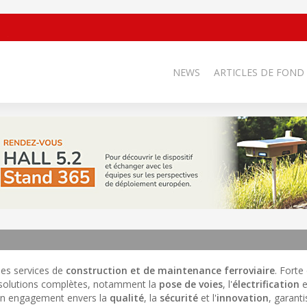
NEWS
ARTICLES DE FOND
 les services de
construction et de maintenance ferroviaire
. Forte
 solutions complètes, notamment la
pose de voies
, l'
électrification
e
son engagement envers la
qualité
, la
sécurité
et l'
innovation
, garant