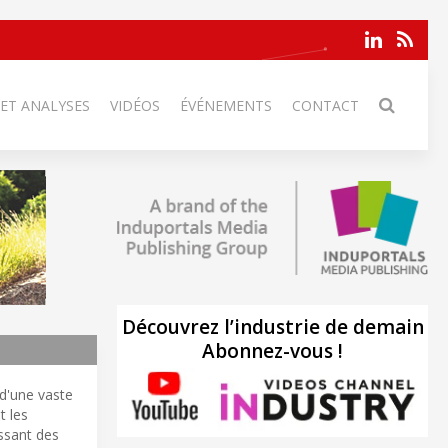
 ET ANALYSES
VIDÉOS
ÉVÉNEMENTS
CONTACT
Découvrez l’industrie de demain
Abonnez-vous !
 d'une vaste
t les
issant des