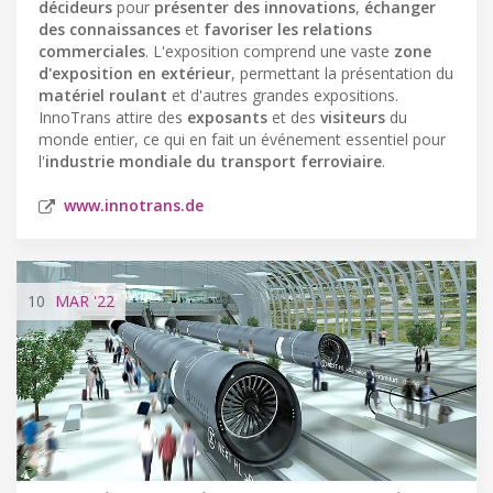
décideurs
pour
présenter des innovations
,
échanger
des connaissances
et
favoriser les relations
commerciales
. L'exposition comprend une vaste
zone
d'exposition en extérieur
, permettant la présentation du
matériel roulant
et d'autres grandes expositions.
InnoTrans attire des
exposants
et des
visiteurs
du
monde entier, ce qui en fait un événement essentiel pour
l'
industrie mondiale du transport ferroviaire
.
www.innotrans.de
10
MAR
'22