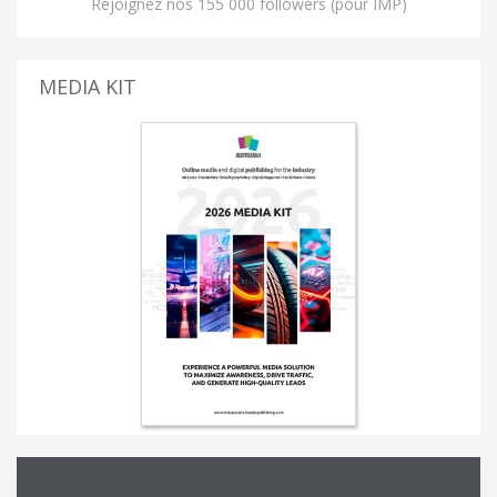
Rejoignez nos 155 000 followers (pour IMP)
MEDIA KIT