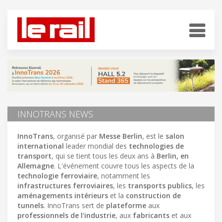
INNOTRANS NEWS
InnoTrans
, organisé par
Messe Berlin
, est le
salon
international
leader mondial des
technologies de
transport
, qui se tient tous les deux ans à
Berlin, en
Allemagne
. L'événement couvre tous les aspects de la
technologie ferroviaire
, notamment les
infrastructures ferroviaires
, les
transports publics
, les
aménagements intérieurs
et la
construction de
tunnels
. InnoTrans sert de
plateforme
aux
professionnels de l'industrie
, aux
fabricants
et aux