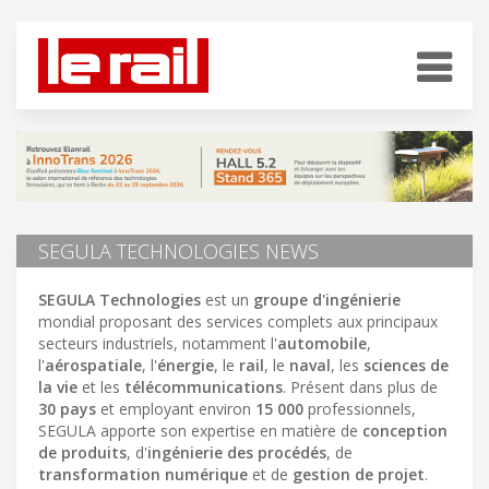
SEGULA TECHNOLOGIES NEWS
SEGULA Technologies
est un
groupe d'ingénierie
mondial proposant des services complets aux principaux
secteurs industriels, notamment l'
automobile
,
l'
aérospatiale
, l'
énergie
, le
rail
, le
naval
, les
sciences de
la vie
et les
télécommunications
. Présent dans plus de
30 pays
et employant environ
15 000
professionnels,
SEGULA apporte son expertise en matière de
conception
de produits
, d'
ingénierie des procédés
, de
transformation numérique
et de
gestion de projet
.