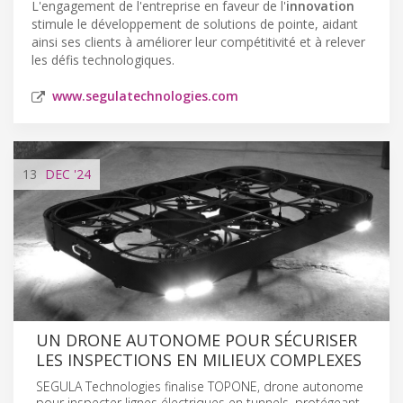
L'engagement de l'entreprise en faveur de l'
innovation
stimule le développement de solutions de pointe, aidant
ainsi ses clients à améliorer leur compétitivité et à relever
les défis technologiques.
www.segulatechnologies.com
13
DEC
'24
UN DRONE AUTONOME POUR SÉCURISER
LES INSPECTIONS EN MILIEUX COMPLEXES
SEGULA Technologies finalise TOPONE, drone autonome
pour inspecter lignes électriques en tunnels, protégeant